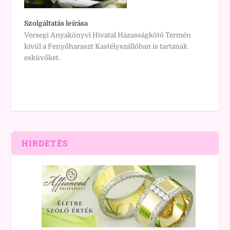
Szolgáltatás leírása
Versegi Anyakönyvi Hivatal Házasságkötő Termén
kívül a Fenyőharaszt Kastélyszállóban is tartanak
esküvőket.
HIRDETÉS