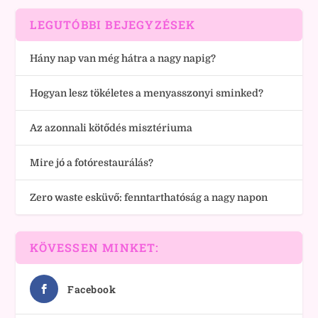
LEGUTÓBBI BEJEGYZÉSEK
Hány nap van még hátra a nagy napig?
Hogyan lesz tökéletes a menyasszonyi sminked?
Az azonnali kötődés misztériuma
Mire jó a fotórestaurálás?
Zero waste esküvő: fenntarthatóság a nagy napon
KÖVESSEN MINKET:
Facebook