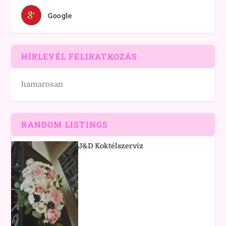
Google
HÍRLEVÉL FELIRATKOZÁS
hamarosan
RANDOM LISTINGS
J&D Koktélszerviz