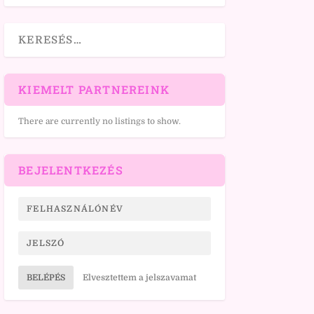
KIEMELT PARTNEREINK
There are currently no listings to show.
BEJELENTKEZÉS
BELÉPÉS
Elvesztettem a jelszavamat