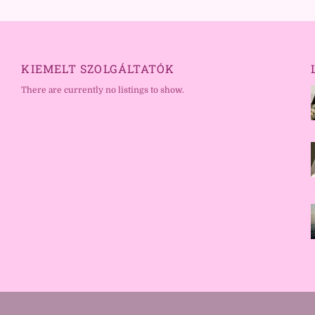
KIEMELT SZOLGÁLTATÓK
There are currently no listings to show.