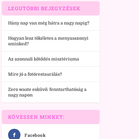
LEGUTÓBBI BEJEGYZÉSEK
Hány nap van még hátra a nagy napig?
Hogyan lesz tökéletes a menyasszonyi
sminked?
Az azonnali kötődés misztériuma
Mire jó a fotórestaurálás?
Zero waste esküvő: fenntarthatóság a
nagy napon
KÖVESSEN MINKET:
Facebook