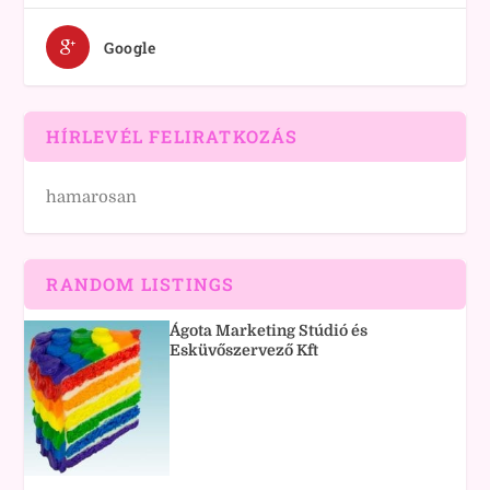
Google
HÍRLEVÉL FELIRATKOZÁS
hamarosan
RANDOM LISTINGS
Ágota Marketing Stúdió és
Esküvőszervező Kft