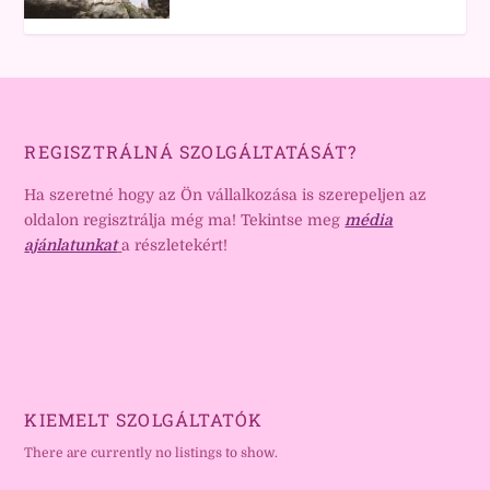
REGISZTRÁLNÁ SZOLGÁLTATÁSÁT?
Ha szeretné hogy az Ön vállalkozása is szerepeljen az
oldalon regisztrálja még ma! Tekintse meg
média
ajánlatunkat
a részletekért!
KIEMELT SZOLGÁLTATÓK
There are currently no listings to show.