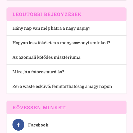
LEGUTÓBBI BEJEGYZÉSEK
Hány nap van még hátra a nagy napig?
Hogyan lesz tökéletes a menyasszonyi sminked?
Az azonnali kötődés misztériuma
Mire jó a fotórestaurálás?
Zero waste esküvő: fenntarthatóság a nagy napon
KÖVESSEN MINKET:
Facebook