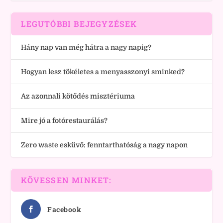
LEGUTÓBBI BEJEGYZÉSEK
Hány nap van még hátra a nagy napig?
Hogyan lesz tökéletes a menyasszonyi sminked?
Az azonnali kötődés misztériuma
Mire jó a fotórestaurálás?
Zero waste esküvő: fenntarthatóság a nagy napon
KÖVESSEN MINKET:
Facebook