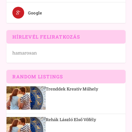
Google
HÍRLEVÉL FELIRATKOZÁS
hamarosan
RANDOM LISTINGS
Trenddek Kreatív Műhely
Rehák László Első Vőfély