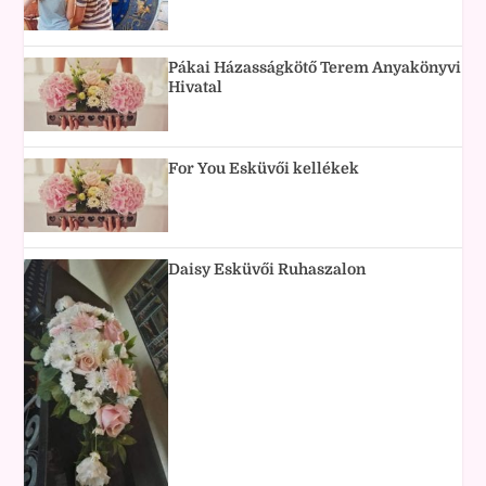
Pákai Házasságkötő Terem Anyakönyvi
Hivatal
For You Esküvői kellékek
Daisy Esküvői Ruhaszalon