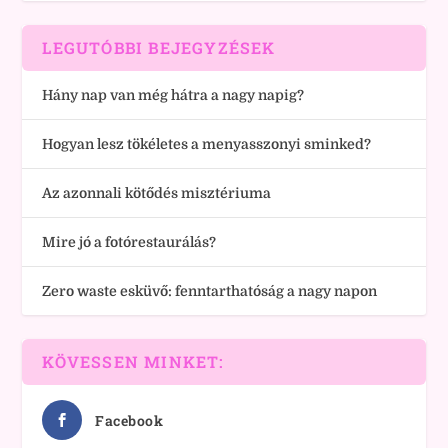
LEGUTÓBBI BEJEGYZÉSEK
Hány nap van még hátra a nagy napig?
Hogyan lesz tökéletes a menyasszonyi sminked?
Az azonnali kötődés misztériuma
Mire jó a fotórestaurálás?
Zero waste esküvő: fenntarthatóság a nagy napon
KÖVESSEN MINKET:
Facebook