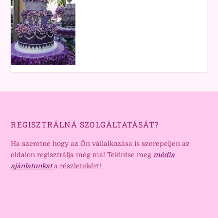
REGISZTRÁLNÁ SZOLGÁLTATÁSÁT?
Ha szeretné hogy az Ön vállalkozása is szerepeljen az
oldalon regisztrálja még ma! Tekintse meg
média
ajánlatunkat
a részletekért!