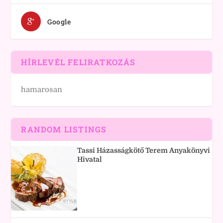
Google
HÍRLEVÉL FELIRATKOZÁS
hamarosan
RANDOM LISTINGS
Tassi Házasságkötő Terem Anyakönyvi
Hivatal