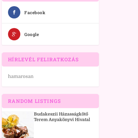
Facebook
Google
HÍRLEVÉL FELIRATKOZÁS
hamarosan
RANDOM LISTINGS
Budakeszii Házasságkötő
Terem Anyakönyvi Hivatal