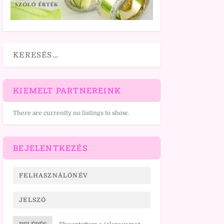
KIEMELT PARTNEREINK
There are currently no listings to show.
BEJELENTKEZÉS