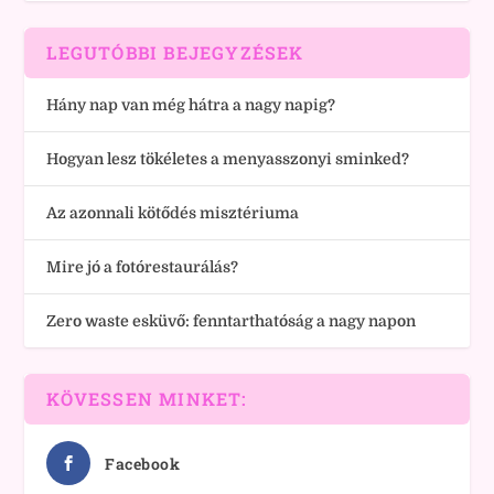
LEGUTÓBBI BEJEGYZÉSEK
Hány nap van még hátra a nagy napig?
Hogyan lesz tökéletes a menyasszonyi sminked?
Az azonnali kötődés misztériuma
Mire jó a fotórestaurálás?
Zero waste esküvő: fenntarthatóság a nagy napon
KÖVESSEN MINKET:
Facebook