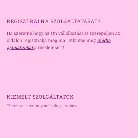
REGISZTRÁLNÁ SZOLGÁLTATÁSÁT?
Ha szeretné hogy az Ön vállalkozása is szerepeljen az
oldalon regisztrálja még ma! Tekintse meg
média
ajánlatunkat
a részletekért!
KIEMELT SZOLGÁLTATÓK
There are currently no listings to show.