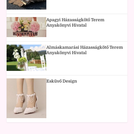
Apagyi Házasságkötő Terem
Anyakönyvi Hivatal
Almáskamarási Házasságkötő Terem
Anyakönyvi Hivatal
Esküvő Design