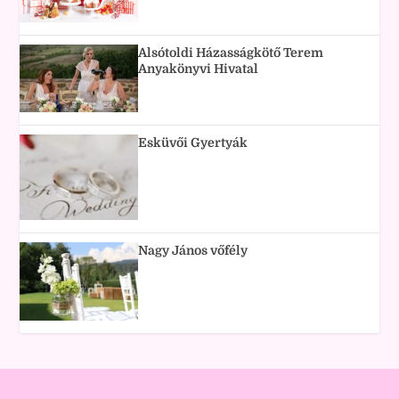
Alsótoldi Házasságkötő Terem
Anyakönyvi Hivatal
Esküvői Gyertyák
Nagy János vőfély