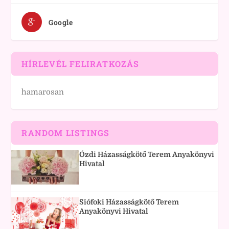
Google
HÍRLEVÉL FELIRATKOZÁS
hamarosan
RANDOM LISTINGS
Ózdi Házasságkötő Terem Anyakönyvi
Hivatal
Siófoki Házasságkötő Terem
Anyakönyvi Hivatal