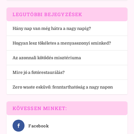
LEGUTÓBBI BEJEGYZÉSEK
Hány nap van még hátra a nagy napig?
Hogyan lesz tökéletes a menyasszonyi sminked?
Az azonnali kötődés misztériuma
Mire jó a fotórestaurálás?
Zero waste esküvő: fenntarthatóság a nagy napon
KÖVESSEN MINKET:
Facebook