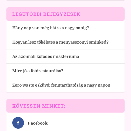
LEGUTÓBBI BEJEGYZÉSEK
Hány nap van még hátra a nagy napig?
Hogyan lesz tökéletes a menyasszonyi sminked?
Az azonnali kötődés misztériuma
Mire jó a fotórestaurálás?
Zero waste esküvő: fenntarthatóság a nagy napon
KÖVESSEN MINKET:
Facebook