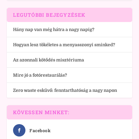
LEGUTÓBBI BEJEGYZÉSEK
Hány nap van még hátra a nagy napig?
Hogyan lesz tökéletes a menyasszonyi sminked?
Az azonnali kötődés misztériuma
Mire jó a fotórestaurálás?
Zero waste esküvő: fenntarthatóság a nagy napon
KÖVESSEN MINKET:
Facebook