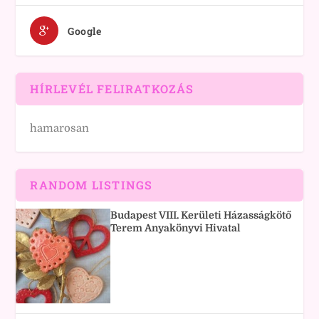
Google
HÍRLEVÉL FELIRATKOZÁS
hamarosan
RANDOM LISTINGS
Budapest VIII. Kerületi Házasságkötő
Terem Anyakönyvi Hivatal