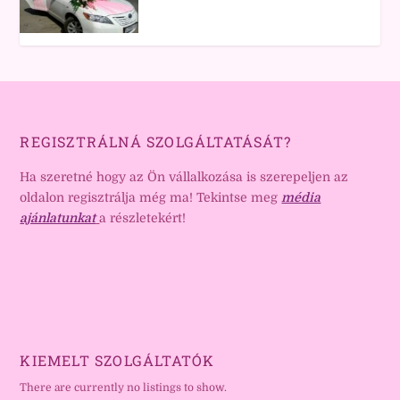
REGISZTRÁLNÁ SZOLGÁLTATÁSÁT?
Ha szeretné hogy az Ön vállalkozása is szerepeljen az
oldalon regisztrálja még ma! Tekintse meg
média
ajánlatunkat
a részletekért!
KIEMELT SZOLGÁLTATÓK
There are currently no listings to show.