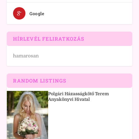
Google
HÍRLEVÉL FELIRATKOZÁS
hamarosan
RANDOM LISTINGS
Polgári Házasságkötő Terem
Anyakönyvi Hivatal