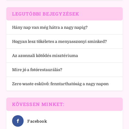
LEGUTÓBBI BEJEGYZÉSEK
Hány nap van még hátra a nagy napig?
Hogyan lesz tökéletes a menyasszonyi sminked?
Az azonnali kötődés misztériuma
Mire jó a fotórestaurálás?
Zero waste esküvő: fenntarthatóság a nagy napon
KÖVESSEN MINKET:
Facebook