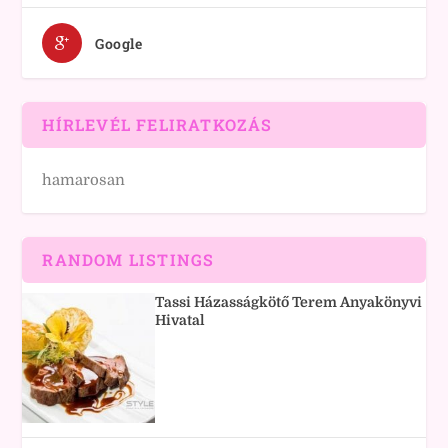
Google
HÍRLEVÉL FELIRATKOZÁS
hamarosan
RANDOM LISTINGS
Tassi Házasságkötő Terem Anyakönyvi
Hivatal