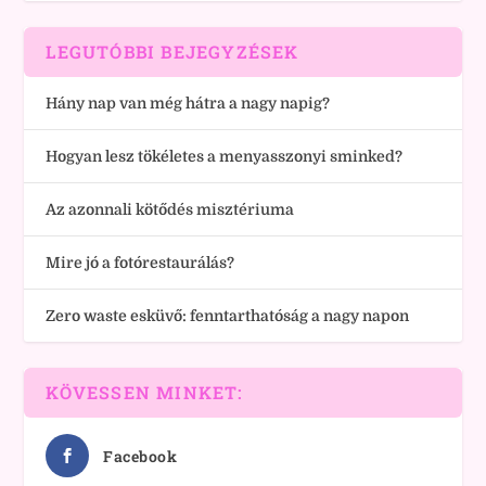
LEGUTÓBBI BEJEGYZÉSEK
Hány nap van még hátra a nagy napig?
Hogyan lesz tökéletes a menyasszonyi sminked?
Az azonnali kötődés misztériuma
Mire jó a fotórestaurálás?
Zero waste esküvő: fenntarthatóság a nagy napon
KÖVESSEN MINKET:
Facebook