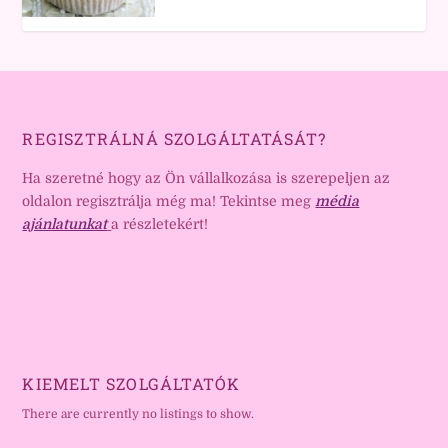
REGISZTRÁLNÁ SZOLGÁLTATÁSÁT?
Ha szeretné hogy az Ön vállalkozása is szerepeljen az
oldalon regisztrálja még ma! Tekintse meg
média
ajánlatunkat
a részletekért!
KIEMELT SZOLGÁLTATÓK
There are currently no listings to show.