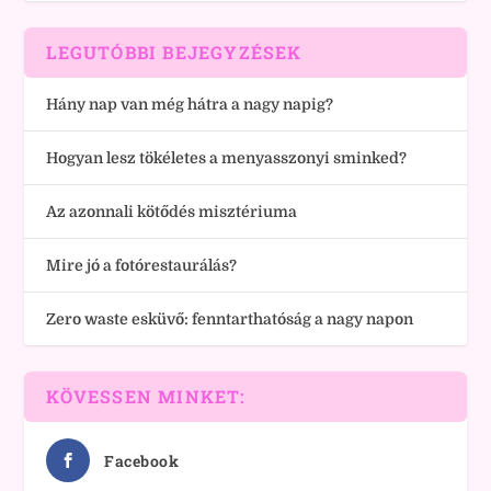
LEGUTÓBBI BEJEGYZÉSEK
Hány nap van még hátra a nagy napig?
Hogyan lesz tökéletes a menyasszonyi sminked?
Az azonnali kötődés misztériuma
Mire jó a fotórestaurálás?
Zero waste esküvő: fenntarthatóság a nagy napon
KÖVESSEN MINKET:
Facebook