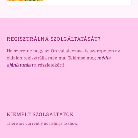
REGISZTRÁLNÁ SZOLGÁLTATÁSÁT?
Ha szeretné hogy az Ön vállalkozása is szerepeljen az
oldalon regisztrálja még ma! Tekintse meg
média
ajánlatunkat
a részletekért!
KIEMELT SZOLGÁLTATÓK
There are currently no listings to show.