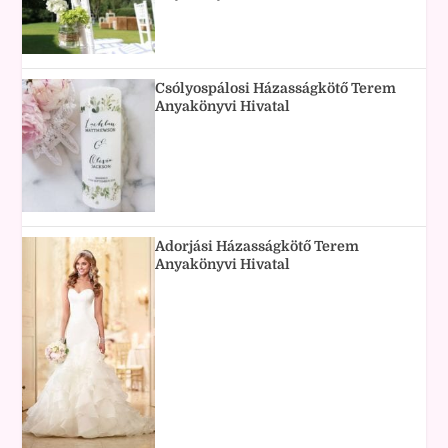
Csólyospálosi Házasságkötő Terem
Anyakönyvi Hivatal
Adorjási Házasságkötő Terem
Anyakönyvi Hivatal