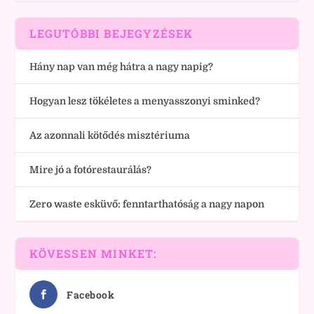
LEGUTÓBBI BEJEGYZÉSEK
Hány nap van még hátra a nagy napig?
Hogyan lesz tökéletes a menyasszonyi sminked?
Az azonnali kötődés misztériuma
Mire jó a fotórestaurálás?
Zero waste esküvő: fenntarthatóság a nagy napon
KÖVESSEN MINKET:
Facebook