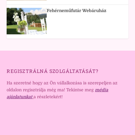
Fehérneműfutár Webáruház
REGISZTRÁLNÁ SZOLGÁLTATÁSÁT?
Ha szeretné hogy az Ön vállalkozása is szerepeljen az
oldalon regisztrálja még ma! Tekintse meg
média
ajánlatunkat
a részletekért!