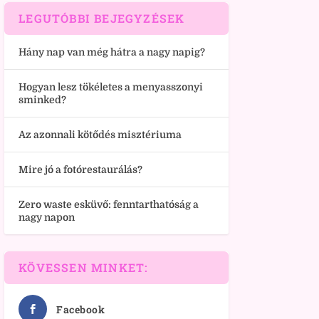
LEGUTÓBBI BEJEGYZÉSEK
Hány nap van még hátra a nagy napig?
Hogyan lesz tökéletes a menyasszonyi
sminked?
Az azonnali kötődés misztériuma
Mire jó a fotórestaurálás?
Zero waste esküvő: fenntarthatóság a
nagy napon
KÖVESSEN MINKET:
Facebook