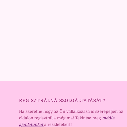
REGISZTRÁLNÁ SZOLGÁLTATÁSÁT?
Ha szeretné hogy az Ön vállalkozása is szerepeljen az
oldalon regisztrálja még ma! Tekintse meg
média
ajánlatunkat
a részletekért!