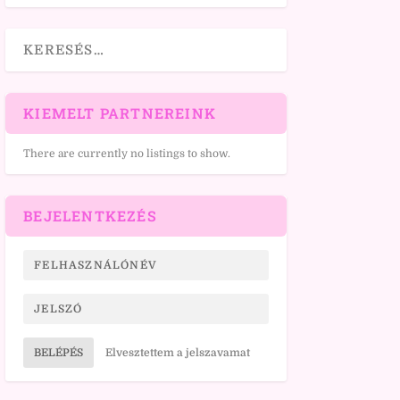
KIEMELT PARTNEREINK
There are currently no listings to show.
BEJELENTKEZÉS
BELÉPÉS
Elvesztettem a jelszavamat