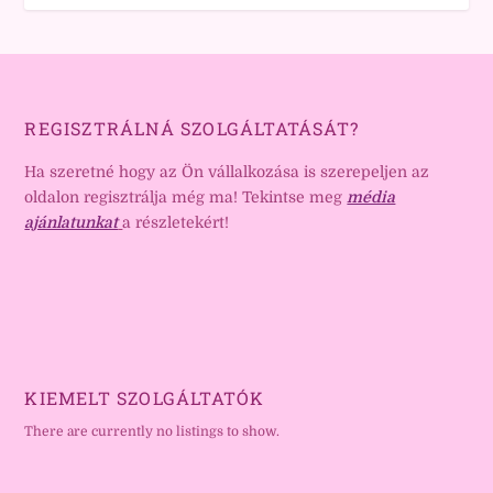
REGISZTRÁLNÁ SZOLGÁLTATÁSÁT?
Ha szeretné hogy az Ön vállalkozása is szerepeljen az
oldalon regisztrálja még ma! Tekintse meg
média
ajánlatunkat
a részletekért!
KIEMELT SZOLGÁLTATÓK
There are currently no listings to show.