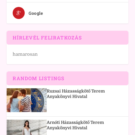
Google
HÍRLEVÉL FELIRATKOZÁS
hamarosan
RANDOM LISTINGS
Ruzsai Házasságkötő Terem
Anyakönyvi Hivatal
Arnóti Házasságkötő Terem
Anyakönyvi Hivatal