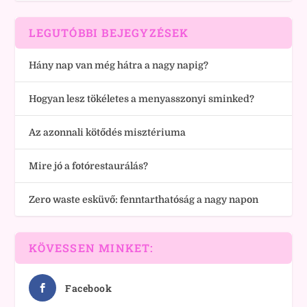
LEGUTÓBBI BEJEGYZÉSEK
Hány nap van még hátra a nagy napig?
Hogyan lesz tökéletes a menyasszonyi sminked?
Az azonnali kötődés misztériuma
Mire jó a fotórestaurálás?
Zero waste esküvő: fenntarthatóság a nagy napon
KÖVESSEN MINKET:
Facebook