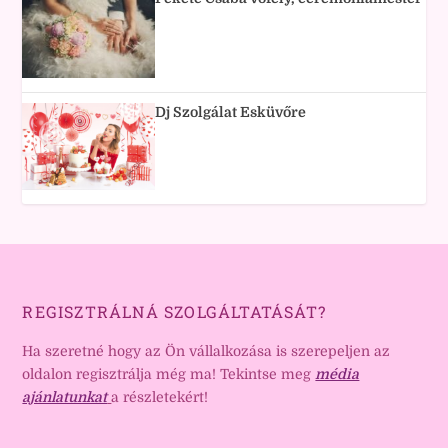
Dj Szolgálat Esküvőre
REGISZTRÁLNÁ SZOLGÁLTATÁSÁT?
Ha szeretné hogy az Ön vállalkozása is szerepeljen az
oldalon regisztrálja még ma! Tekintse meg
média
ajánlatunkat
a részletekért!