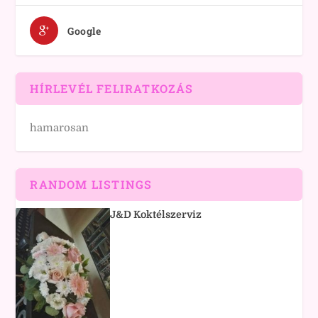
Google
HÍRLEVÉL FELIRATKOZÁS
hamarosan
RANDOM LISTINGS
J&D Koktélszerviz