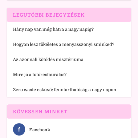
LEGUTÓBBI BEJEGYZÉSEK
Hány nap van még hátra a nagy napig?
Hogyan lesz tökéletes a menyasszonyi sminked?
Az azonnali kötődés misztériuma
Mire jó a fotórestaurálás?
Zero waste esküvő: fenntarthatóság a nagy napon
KÖVESSEN MINKET:
Facebook