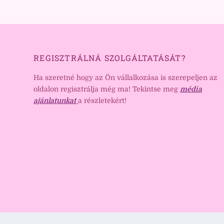
REGISZTRÁLNÁ SZOLGÁLTATÁSÁT?
Ha szeretné hogy az Ön vállalkozása is szerepeljen az
oldalon regisztrálja még ma! Tekintse meg
média
ajánlatunkat
a részletekért!