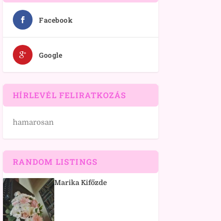
Facebook
Google
HÍRLEVÉL FELIRATKOZÁS
hamarosan
RANDOM LISTINGS
Marika Kifőzde