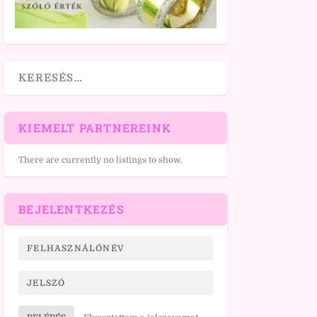
KIEMELT PARTNEREINK
There are currently no listings to show.
BEJELENTKEZÉS