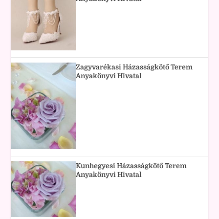
Zagyvarékasi Házasságkötő Terem
Anyakönyvi Hivatal
Kunhegyesi Házasságkötő Terem
Anyakönyvi Hivatal