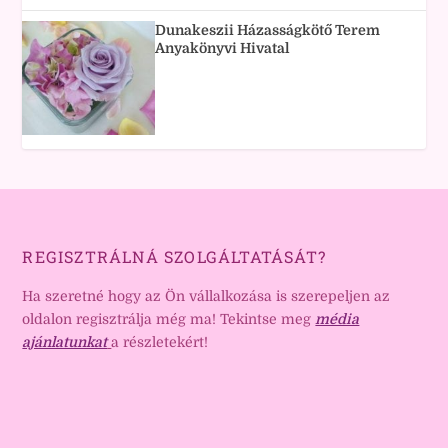
Dunakeszii Házasságkötő Terem
Anyakönyvi Hivatal
REGISZTRÁLNÁ SZOLGÁLTATÁSÁT?
Ha szeretné hogy az Ön vállalkozása is szerepeljen az
oldalon regisztrálja még ma! Tekintse meg
média
ajánlatunkat
a részletekért!