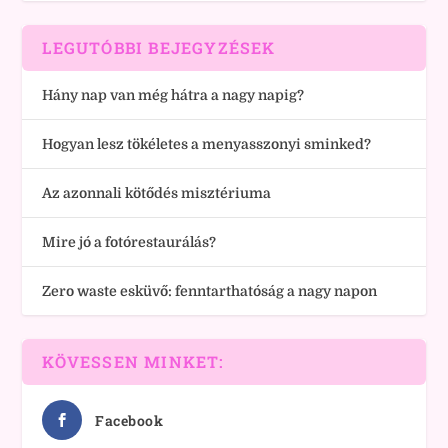
LEGUTÓBBI BEJEGYZÉSEK
Hány nap van még hátra a nagy napig?
Hogyan lesz tökéletes a menyasszonyi sminked?
Az azonnali kötődés misztériuma
Mire jó a fotórestaurálás?
Zero waste esküvő: fenntarthatóság a nagy napon
KÖVESSEN MINKET:
Facebook