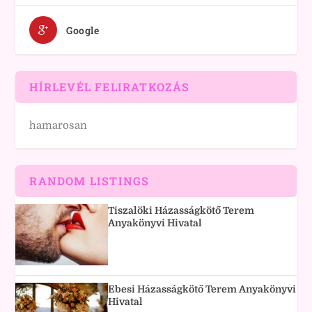
Google
HÍRLEVÉL FELIRATKOZÁS
hamarosan
RANDOM LISTINGS
Tiszalöki Házasságkötő Terem
Anyakönyvi Hivatal
Ebesi Házasságkötő Terem Anyakönyvi
Hivatal