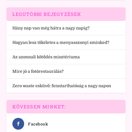
LEGUTÓBBI BEJEGYZÉSEK
Hány nap van még hátra a nagy napig?
Hogyan lesz tökéletes a menyasszonyi sminked?
Az azonnali kötődés misztériuma
Mire jó a fotórestaurálás?
Zero waste esküvő: fenntarthatóság a nagy napon
KÖVESSEN MINKET:
Facebook