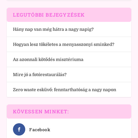
LEGUTÓBBI BEJEGYZÉSEK
Hány nap van még hátra a nagy napig?
Hogyan lesz tökéletes a menyasszonyi sminked?
Az azonnali kötődés misztériuma
Mire jó a fotórestaurálás?
Zero waste esküvő: fenntarthatóság a nagy napon
KÖVESSEN MINKET:
Facebook