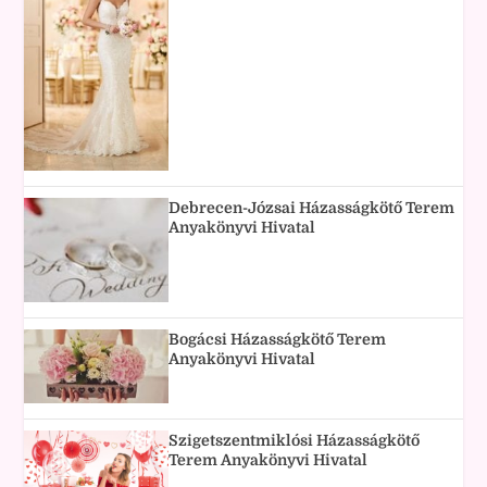
Debrecen-Józsai Házasságkötő Terem
Anyakönyvi Hivatal
Bogácsi Házasságkötő Terem
Anyakönyvi Hivatal
Szigetszentmiklósi Házasságkötő
Terem Anyakönyvi Hivatal