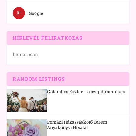
Google
HÍRLEVÉL FELIRATKOZÁS
hamarosan
RANDOM LISTINGS
Galambos Eszter – a szépítő sminkes
Pomázi Házasságkötő Terem
Anyakönyvi Hivatal