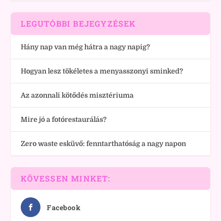
LEGUTÓBBI BEJEGYZÉSEK
Hány nap van még hátra a nagy napig?
Hogyan lesz tökéletes a menyasszonyi sminked?
Az azonnali kötődés misztériuma
Mire jó a fotórestaurálás?
Zero waste esküvő: fenntarthatóság a nagy napon
KÖVESSEN MINKET:
Facebook