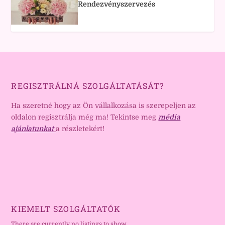
Rendezvényszervezés
REGISZTRÁLNÁ SZOLGÁLTATÁSÁT?
Ha szeretné hogy az Ön vállalkozása is szerepeljen az
oldalon regisztrálja még ma! Tekintse meg
média
ajánlatunkat
a részletekért!
KIEMELT SZOLGÁLTATÓK
There are currently no listings to show.