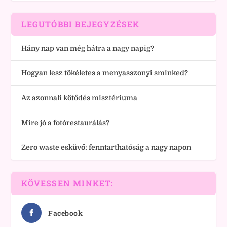
LEGUTÓBBI BEJEGYZÉSEK
Hány nap van még hátra a nagy napig?
Hogyan lesz tökéletes a menyasszonyi sminked?
Az azonnali kötődés misztériuma
Mire jó a fotórestaurálás?
Zero waste esküvő: fenntarthatóság a nagy napon
KÖVESSEN MINKET:
Facebook