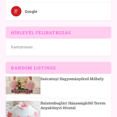
Google
HÍRLEVÉL FELIRATKOZÁS
hamarosan
RANDOM LISTINGS
Szécsényi Hagyományőrző Műhely
Balatonboglári Házasságkötő Terem
Anyakönyvi Hivatal