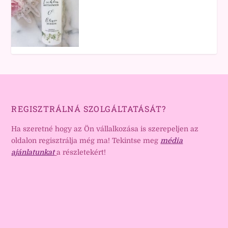
REGISZTRÁLNÁ SZOLGÁLTATÁSÁT?
Ha szeretné hogy az Ön vállalkozása is szerepeljen az
oldalon regisztrálja még ma! Tekintse meg
média
ajánlatunkat
a részletekért!