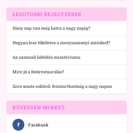
LEGUTÓBBI BEJEGYZÉSEK
Hány nap van még hátra a nagy napig?
Hogyan lesz tökéletes a menyasszonyi sminked?
Az azonnali kötődés misztériuma
Mire jó a fotórestaurálás?
Zero waste esküvő: fenntarthatóság a nagy napon
KÖVESSEN MINKET:
Facebook