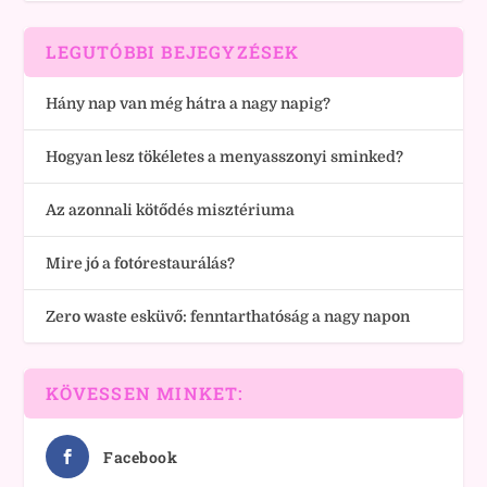
LEGUTÓBBI BEJEGYZÉSEK
Hány nap van még hátra a nagy napig?
Hogyan lesz tökéletes a menyasszonyi sminked?
Az azonnali kötődés misztériuma
Mire jó a fotórestaurálás?
Zero waste esküvő: fenntarthatóság a nagy napon
KÖVESSEN MINKET:
Facebook