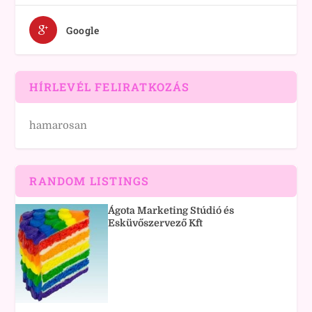
Google
HÍRLEVÉL FELIRATKOZÁS
hamarosan
RANDOM LISTINGS
Ágota Marketing Stúdió és
Esküvőszervező Kft