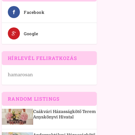
Facebook
Google
HÍRLEVÉL FELIRATKOZÁS
hamarosan
RANDOM LISTINGS
Csákvári Házasságkötő Terem
Anyakönyvi Hivatal