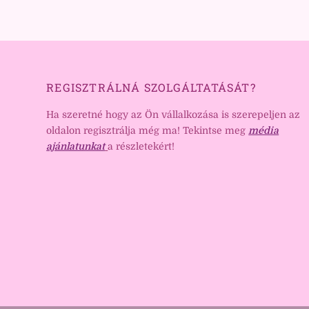
REGISZTRÁLNÁ SZOLGÁLTATÁSÁT?
Ha szeretné hogy az Ön vállalkozása is szerepeljen az
oldalon regisztrálja még ma! Tekintse meg
média
ajánlatunkat
a részletekért!