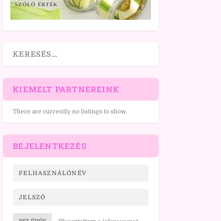
KIEMELT PARTNEREINK
There are currently no listings to show.
BEJELENTKEZÉS