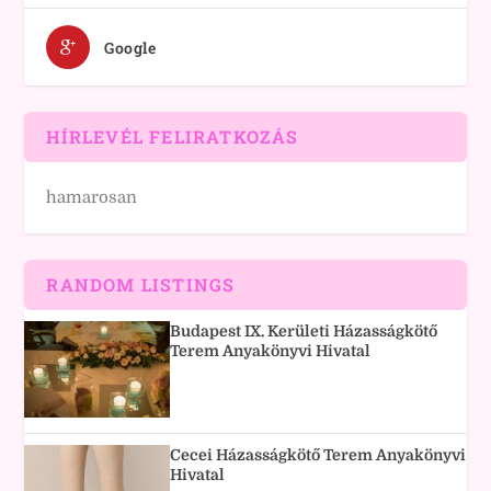
Google
HÍRLEVÉL FELIRATKOZÁS
hamarosan
RANDOM LISTINGS
Budapest IX. Kerületi Házasságkötő
Terem Anyakönyvi Hivatal
Cecei Házasságkötő Terem Anyakönyvi
Hivatal