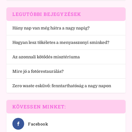
LEGUTÓBBI BEJEGYZÉSEK
Hány nap van még hátra a nagy napig?
Hogyan lesz tökéletes a menyasszonyi sminked?
Az azonnali kötődés misztériuma
Mire jó a fotórestaurálás?
Zero waste esküvő: fenntarthatóság a nagy napon
KÖVESSEN MINKET:
Facebook