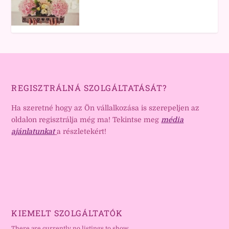
REGISZTRÁLNÁ SZOLGÁLTATÁSÁT?
Ha szeretné hogy az Ön vállalkozása is szerepeljen az
oldalon regisztrálja még ma! Tekintse meg
média
ajánlatunkat
a részletekért!
KIEMELT SZOLGÁLTATÓK
There are currently no listings to show.