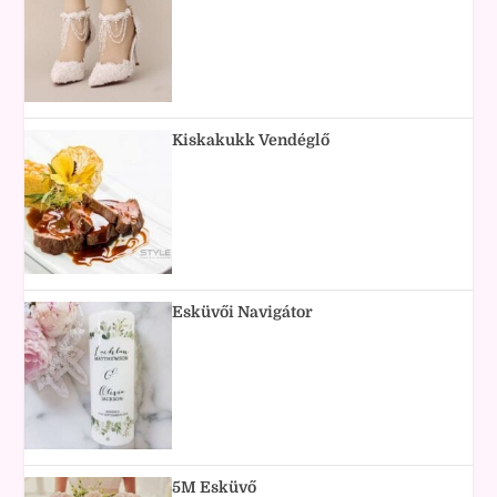
Kiskakukk Vendéglő
Esküvői Navigátor
5M Esküvő