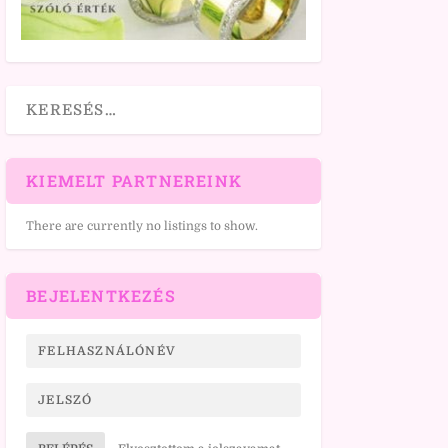
KIEMELT PARTNEREINK
There are currently no listings to show.
BEJELENTKEZÉS