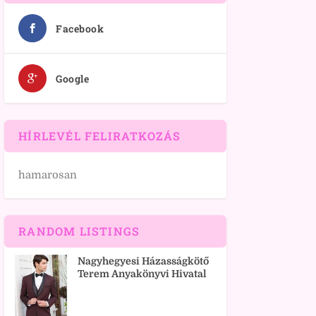
Facebook
Google
HÍRLEVÉL FELIRATKOZÁS
hamarosan
RANDOM LISTINGS
Nagyhegyesi Házasságkötő
Terem Anyakönyvi Hivatal