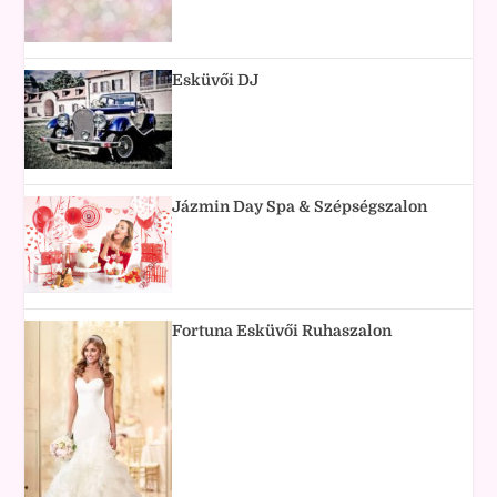
Esküvői DJ
Jázmin Day Spa & Szépségszalon
Fortuna Esküvői Ruhaszalon