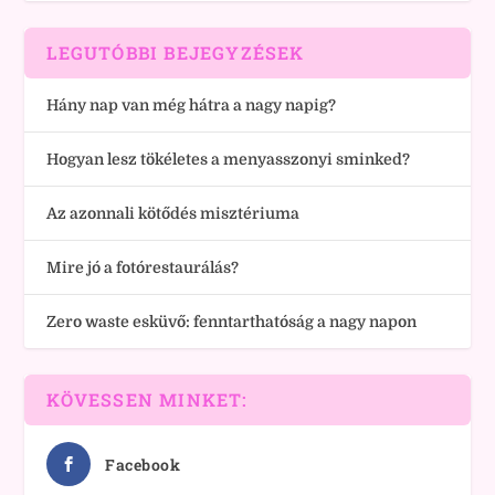
LEGUTÓBBI BEJEGYZÉSEK
Hány nap van még hátra a nagy napig?
Hogyan lesz tökéletes a menyasszonyi sminked?
Az azonnali kötődés misztériuma
Mire jó a fotórestaurálás?
Zero waste esküvő: fenntarthatóság a nagy napon
KÖVESSEN MINKET:
Facebook