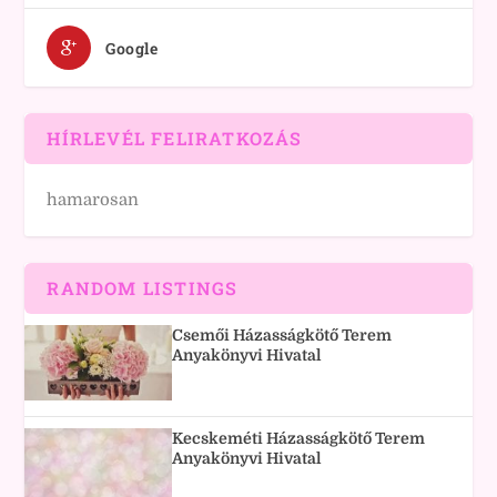
Google
HÍRLEVÉL FELIRATKOZÁS
hamarosan
RANDOM LISTINGS
Csemői Házasságkötő Terem
Anyakönyvi Hivatal
Kecskeméti Házasságkötő Terem
Anyakönyvi Hivatal