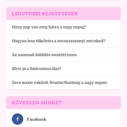
LEGUTÓBBI BEJEGYZÉSEK
Hány nap van még hátra a nagy napig?
Hogyan lesz tökéletes a menyasszonyi sminked?
Az azonnali kötődés misztériuma
Mire jó a fotórestaurálás?
Zero waste esküvő: fenntarthatóság a nagy napon
KÖVESSEN MINKET:
Facebook