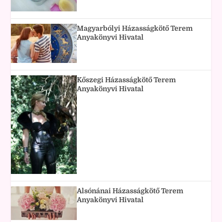
Magyarbólyi Házasságkötő Terem
Anyakönyvi Hivatal
Kőszegi Házasságkötő Terem
Anyakönyvi Hivatal
Alsónánai Házasságkötő Terem
Anyakönyvi Hivatal