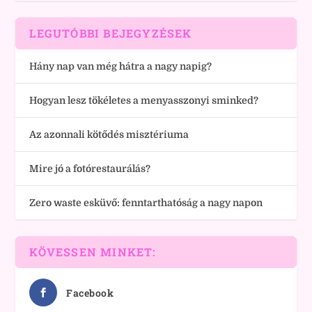
LEGUTÓBBI BEJEGYZÉSEK
Hány nap van még hátra a nagy napig?
Hogyan lesz tökéletes a menyasszonyi sminked?
Az azonnali kötődés misztériuma
Mire jó a fotórestaurálás?
Zero waste esküvő: fenntarthatóság a nagy napon
KÖVESSEN MINKET:
Facebook