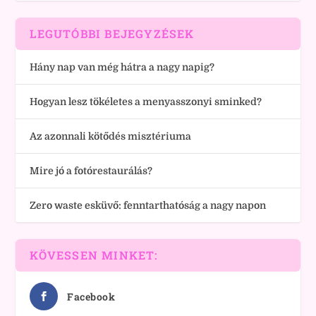
LEGUTÓBBI BEJEGYZÉSEK
Hány nap van még hátra a nagy napig?
Hogyan lesz tökéletes a menyasszonyi sminked?
Az azonnali kötődés misztériuma
Mire jó a fotórestaurálás?
Zero waste esküvő: fenntarthatóság a nagy napon
KÖVESSEN MINKET:
Facebook