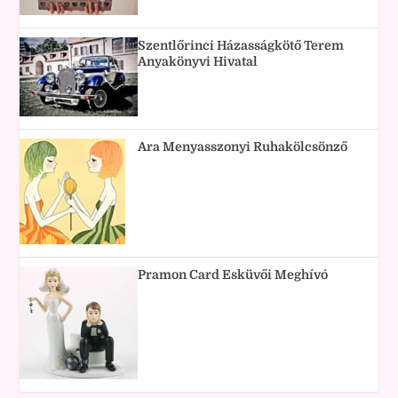
Szentlőrinci Házasságkötő Terem
Anyakönyvi Hivatal
Ara Menyasszonyi Ruhakölcsönző
Pramon Card Esküvői Meghívó