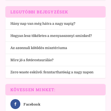
LEGUTÓBBI BEJEGYZÉSEK
Hány nap van még hátra a nagy napig?
Hogyan lesz tökéletes a menyasszonyi sminked?
Az azonnali kötődés misztériuma
Mire jó a fotórestaurálás?
Zero waste esküvő: fenntarthatóság a nagy napon
KÖVESSEN MINKET:
Facebook