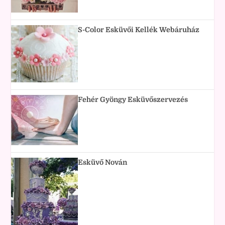
S-Color Esküvői Kellék Webáruház
Fehér Gyöngy Esküvőszervezés
Esküvő Nován