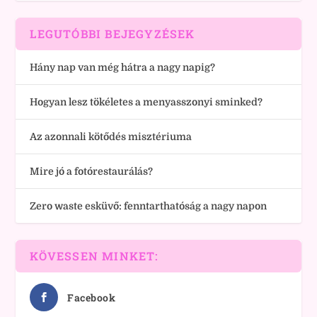
LEGUTÓBBI BEJEGYZÉSEK
Hány nap van még hátra a nagy napig?
Hogyan lesz tökéletes a menyasszonyi sminked?
Az azonnali kötődés misztériuma
Mire jó a fotórestaurálás?
Zero waste esküvő: fenntarthatóság a nagy napon
KÖVESSEN MINKET:
Facebook