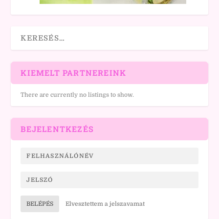
KIEMELT PARTNEREINK
There are currently no listings to show.
BEJELENTKEZÉS
BELÉPÉS
Elvesztettem a jelszavamat