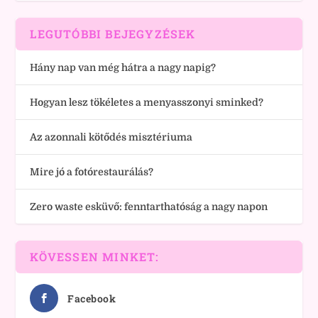
LEGUTÓBBI BEJEGYZÉSEK
Hány nap van még hátra a nagy napig?
Hogyan lesz tökéletes a menyasszonyi sminked?
Az azonnali kötődés misztériuma
Mire jó a fotórestaurálás?
Zero waste esküvő: fenntarthatóság a nagy napon
KÖVESSEN MINKET:
Facebook