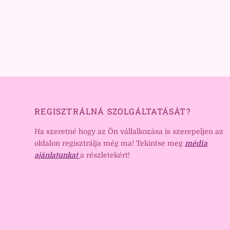
REGISZTRÁLNÁ SZOLGÁLTATÁSÁT?
Ha szeretné hogy az Ön vállalkozása is szerepeljen az
oldalon regisztrálja még ma! Tekintse meg
média
ajánlatunkat
a részletekért!