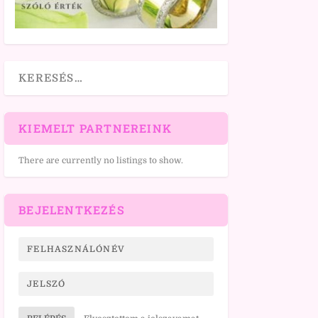
KIEMELT PARTNEREINK
There are currently no listings to show.
BEJELENTKEZÉS