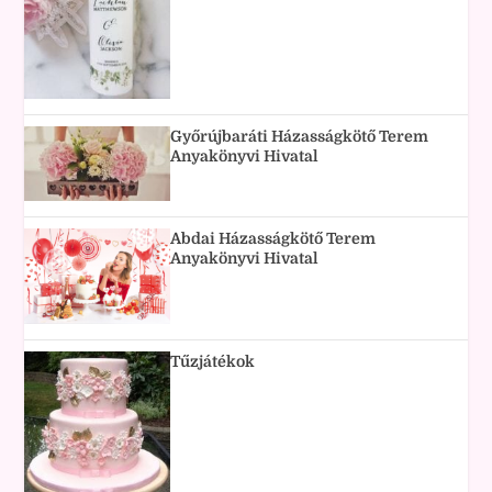
Győrújbaráti Házasságkötő Terem
Anyakönyvi Hivatal
Abdai Házasságkötő Terem
Anyakönyvi Hivatal
Tűzjátékok