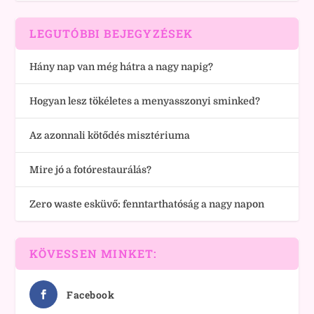
LEGUTÓBBI BEJEGYZÉSEK
Hány nap van még hátra a nagy napig?
Hogyan lesz tökéletes a menyasszonyi sminked?
Az azonnali kötődés misztériuma
Mire jó a fotórestaurálás?
Zero waste esküvő: fenntarthatóság a nagy napon
KÖVESSEN MINKET:
Facebook