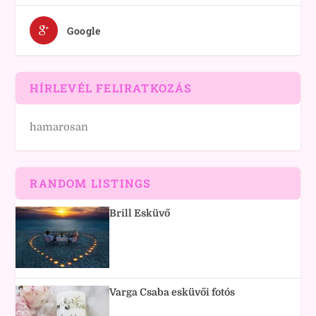
Google
HÍRLEVÉL FELIRATKOZÁS
hamarosan
RANDOM LISTINGS
Brill Esküvő
Varga Csaba esküvői fotós