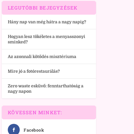
LEGUTÓBBI BEJEGYZÉSEK
Hány nap van még hátra a nagy napig?
Hogyan lesz tökéletes a menyasszonyi
sminked?
Az azonnali kötődés misztériuma
Mire jó a fotórestaurálás?
Zero waste esküvő: fenntarthatóság a
nagy napon
KÖVESSEN MINKET:
Facebook