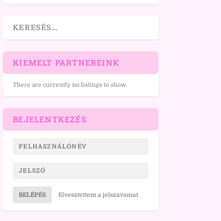
KIEMELT PARTNEREINK
There are currently no listings to show.
BEJELENTKEZÉS
BELÉPÉS
Elvesztettem a jelszavamat