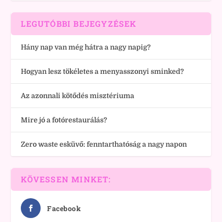
LEGUTÓBBI BEJEGYZÉSEK
Hány nap van még hátra a nagy napig?
Hogyan lesz tökéletes a menyasszonyi sminked?
Az azonnali kötődés misztériuma
Mire jó a fotórestaurálás?
Zero waste esküvő: fenntarthatóság a nagy napon
KÖVESSEN MINKET:
Facebook