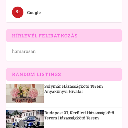
Google
HÍRLEVÉL FELIRATKOZÁS
hamarosan
RANDOM LISTINGS
Solymár Házasságkötő Terem
Anyakönyvi Hivatal
Budapest XI. Kerületi Házasságkötő
Terem Házasságkötő Terem