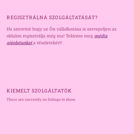
REGISZTRÁLNÁ SZOLGÁLTATÁSÁT?
Ha szeretné hogy az Ön vállalkozása is szerepeljen az
oldalon regisztrálja még ma! Tekintse meg
média
ajánlatunkat
a részletekért!
KIEMELT SZOLGÁLTATÓK
There are currently no listings to show.