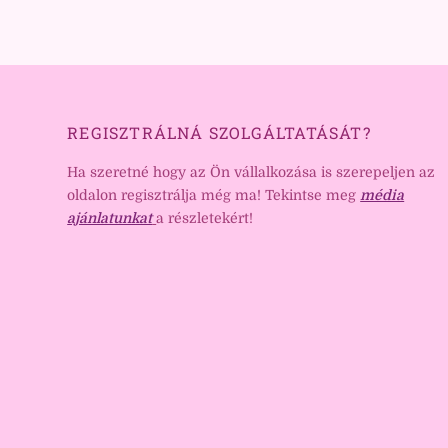
REGISZTRÁLNÁ SZOLGÁLTATÁSÁT?
Ha szeretné hogy az Ön vállalkozása is szerepeljen az
oldalon regisztrálja még ma! Tekintse meg
média
ajánlatunkat
a részletekért!