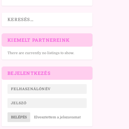
KIEMELT PARTNEREINK
There are currently no listings to show.
BEJELENTKEZÉS
BELÉPÉS
Elvesztettem a jelszavamat