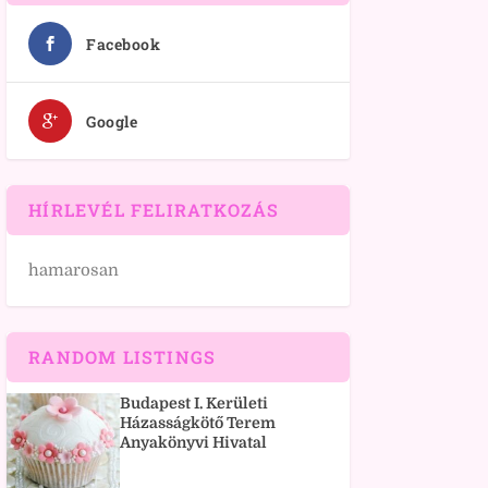
Facebook
Google
HÍRLEVÉL FELIRATKOZÁS
hamarosan
RANDOM LISTINGS
Budapest I. Kerületi
Házasságkötő Terem
Anyakönyvi Hivatal