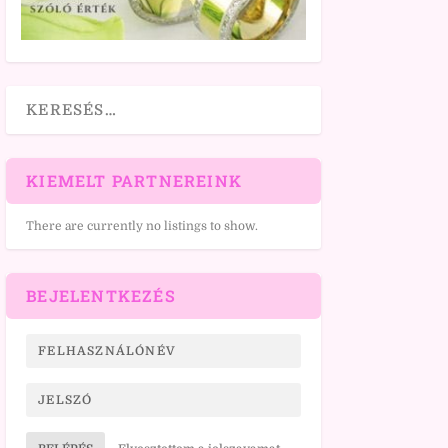
KIEMELT PARTNEREINK
There are currently no listings to show.
BEJELENTKEZÉS