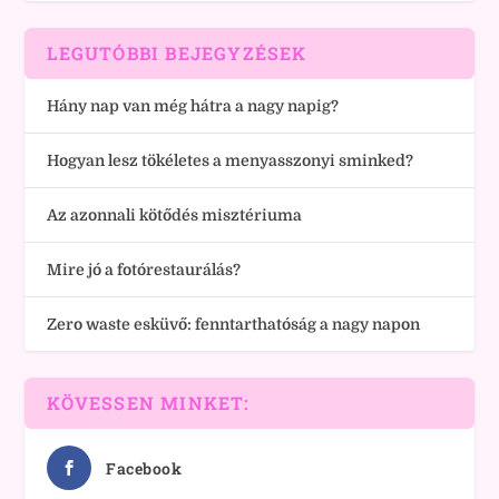
LEGUTÓBBI BEJEGYZÉSEK
Hány nap van még hátra a nagy napig?
Hogyan lesz tökéletes a menyasszonyi sminked?
Az azonnali kötődés misztériuma
Mire jó a fotórestaurálás?
Zero waste esküvő: fenntarthatóság a nagy napon
KÖVESSEN MINKET:
Facebook