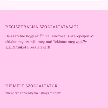
REGISZTRÁLNÁ SZOLGÁLTATÁSÁT?
Ha szeretné hogy az Ön vállalkozása is szerepeljen az
oldalon regisztrálja még ma! Tekintse meg
média
ajánlatunkat
a részletekért!
KIEMELT SZOLGÁLTATÓK
There are currently no listings to show.