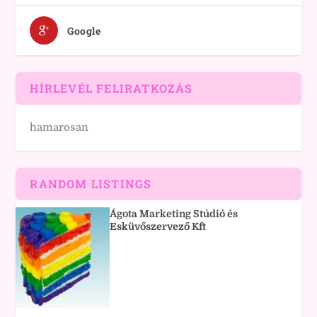
Google
HÍRLEVÉL FELIRATKOZÁS
hamarosan
RANDOM LISTINGS
Ágota Marketing Stúdió és
Esküvőszervező Kft