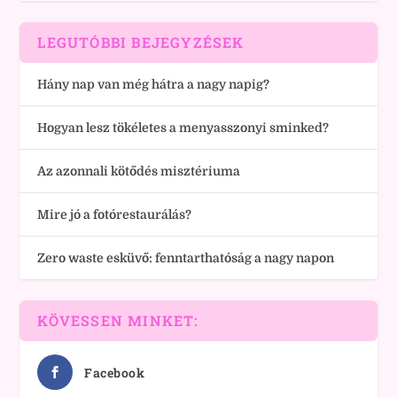
LEGUTÓBBI BEJEGYZÉSEK
Hány nap van még hátra a nagy napig?
Hogyan lesz tökéletes a menyasszonyi sminked?
Az azonnali kötődés misztériuma
Mire jó a fotórestaurálás?
Zero waste esküvő: fenntarthatóság a nagy napon
KÖVESSEN MINKET:
Facebook