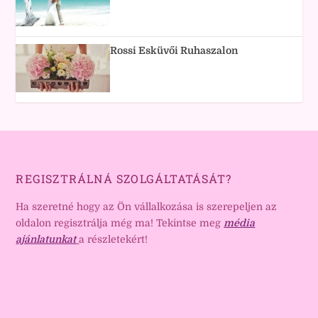
Rossi Esküvői Ruhaszalon
REGISZTRÁLNÁ SZOLGÁLTATÁSÁT?
Ha szeretné hogy az Ön vállalkozása is szerepeljen az
oldalon regisztrálja még ma! Tekintse meg
média
ajánlatunkat
a részletekért!