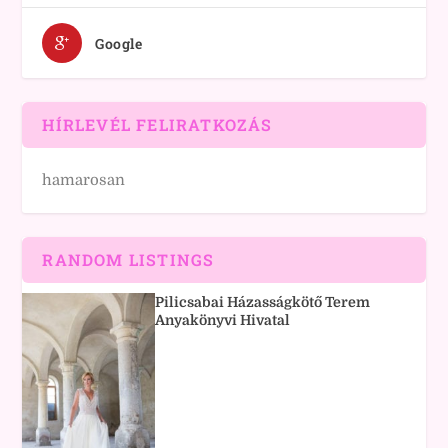
Google
HÍRLEVÉL FELIRATKOZÁS
hamarosan
RANDOM LISTINGS
Pilicsabai Házasságkötő Terem
Anyakönyvi Hivatal