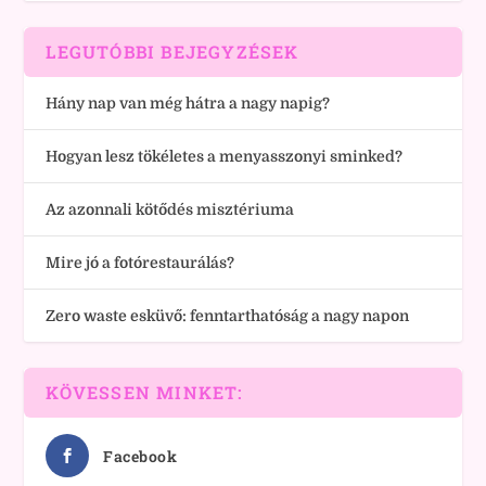
LEGUTÓBBI BEJEGYZÉSEK
Hány nap van még hátra a nagy napig?
Hogyan lesz tökéletes a menyasszonyi sminked?
Az azonnali kötődés misztériuma
Mire jó a fotórestaurálás?
Zero waste esküvő: fenntarthatóság a nagy napon
KÖVESSEN MINKET:
Facebook