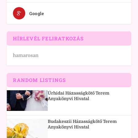
Google
HÍRLEVÉL FELIRATKOZÁS
hamarosan
RANDOM LISTINGS
Úrhidai Házasságkötő Terem
Anyakönyvi Hivatal
Budakeszii Házasságkötő Terem
Anyakönyvi Hivatal