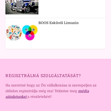
BOOS Esküvői Limuzin
REGISZTRÁLNÁ SZOLGÁLTATÁSÁT?
Ha szeretné hogy az Ön vállalkozása is szerepeljen az
oldalon regisztrálja még ma! Tekintse meg
média
ajánlatunkat
a részletekért!