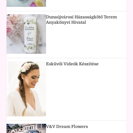
Dunaújvárosi Házasságkötő Terem
Anyakönyvi Hivatal
Esküvői Videók Készítése
V&V Dream Flowers