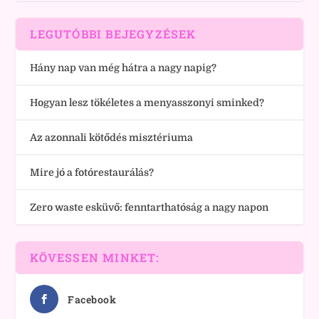
LEGUTÓBBI BEJEGYZÉSEK
Hány nap van még hátra a nagy napig?
Hogyan lesz tökéletes a menyasszonyi sminked?
Az azonnali kötődés misztériuma
Mire jó a fotórestaurálás?
Zero waste esküvő: fenntarthatóság a nagy napon
KÖVESSEN MINKET:
Facebook