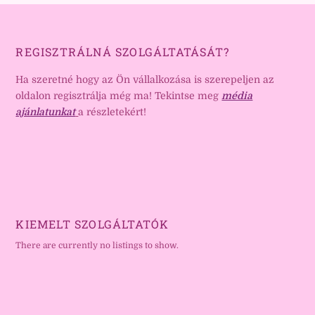
REGISZTRÁLNÁ SZOLGÁLTATÁSÁT?
Ha szeretné hogy az Ön vállalkozása is szerepeljen az
oldalon regisztrálja még ma! Tekintse meg
média
ajánlatunkat
a részletekért!
KIEMELT SZOLGÁLTATÓK
There are currently no listings to show.