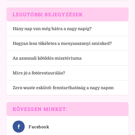
LEGUTÓBBI BEJEGYZÉSEK
Hány nap van még hátra a nagy napig?
Hogyan lesz tökéletes a menyasszonyi sminked?
Az azonnali kötődés misztériuma
Mire jó a fotórestaurálás?
Zero waste esküvő: fenntarthatóság a nagy napon
KÖVESSEN MINKET:
Facebook