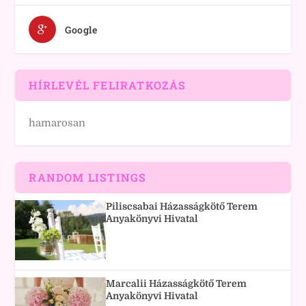
Google
HÍRLEVÉL FELIRATKOZÁS
hamarosan
RANDOM LISTINGS
Piliscsabai Házasságkötő Terem
Anyakönyvi Hivatal
Marcalii Házasságkötő Terem
Anyakönyvi Hivatal