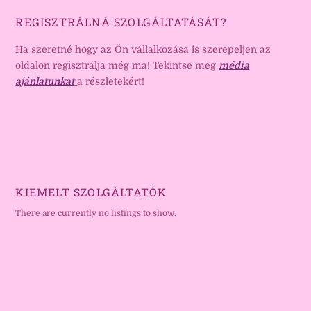
REGISZTRÁLNÁ SZOLGÁLTATÁSÁT?
Ha szeretné hogy az Ön vállalkozása is szerepeljen az
oldalon regisztrálja még ma! Tekintse meg
média
ajánlatunkat
a részletekért!
KIEMELT SZOLGÁLTATÓK
There are currently no listings to show.