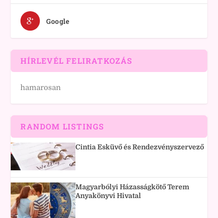
Google
HÍRLEVÉL FELIRATKOZÁS
hamarosan
RANDOM LISTINGS
Cintia Esküvő és Rendezvényszervező
Magyarbólyi Házasságkötő Terem
Anyakönyvi Hivatal