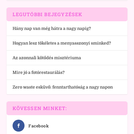
LEGUTÓBBI BEJEGYZÉSEK
Hány nap van még hátra a nagy napig?
Hogyan lesz tökéletes a menyasszonyi sminked?
Az azonnali kötődés misztériuma
Mire jó a fotórestaurálás?
Zero waste esküvő: fenntarthatóság a nagy napon
KÖVESSEN MINKET:
Facebook