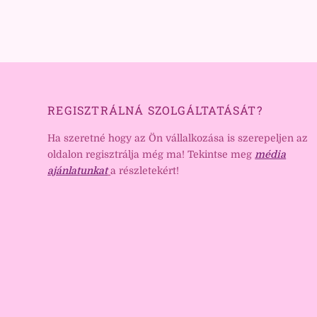
REGISZTRÁLNÁ SZOLGÁLTATÁSÁT?
Ha szeretné hogy az Ön vállalkozása is szerepeljen az
oldalon regisztrálja még ma! Tekintse meg
média
ajánlatunkat
a részletekért!