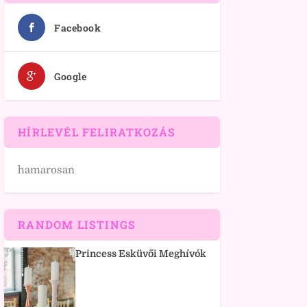
Facebook
Google
HÍRLEVÉL FELIRATKOZÁS
hamarosan
RANDOM LISTINGS
Princess Esküvői Meghívók