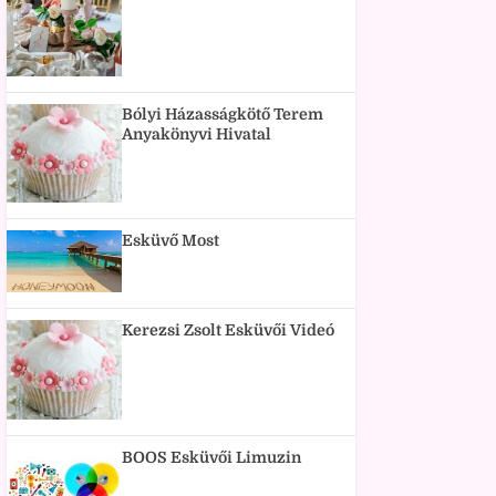
Bólyi Házasságkötő Terem
Anyakönyvi Hivatal
Esküvő Most
Kerezsi Zsolt Esküvői Videó
BOOS Esküvői Limuzin