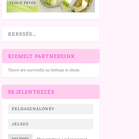
KIEMELT PARTNEREINK
There are currently no listings to show.
BEJELENTKEZÉS