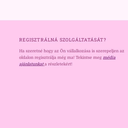
REGISZTRÁLNÁ SZOLGÁLTATÁSÁT?
Ha szeretné hogy az Ön vállalkozása is szerepeljen az
oldalon regisztrálja még ma! Tekintse meg
média
ajánlatunkat
a részletekért!