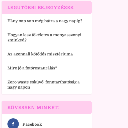
LEGUTÓBBI BEJEGYZÉSEK
Hány nap van még hátra a nagy napig?
Hogyan lesz tökéletes a menyasszonyi
sminked?
Az azonnali kötődés misztériuma
Mire jó a fotórestaurálás?
Zero waste esküvő: fenntarthatóság a
nagy napon
KÖVESSEN MINKET:
Facebook