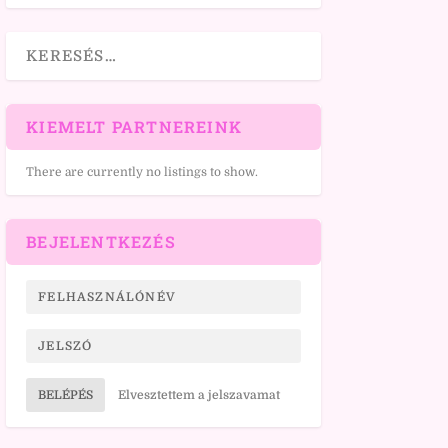
KIEMELT PARTNEREINK
There are currently no listings to show.
BEJELENTKEZÉS
BELÉPÉS
Elvesztettem a jelszavamat