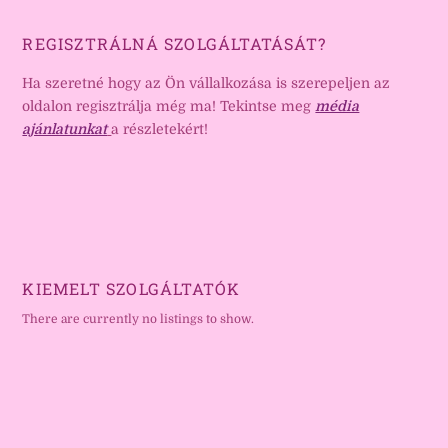
REGISZTRÁLNÁ SZOLGÁLTATÁSÁT?
Ha szeretné hogy az Ön vállalkozása is szerepeljen az
oldalon regisztrálja még ma! Tekintse meg
média
ajánlatunkat
a részletekért!
KIEMELT SZOLGÁLTATÓK
There are currently no listings to show.