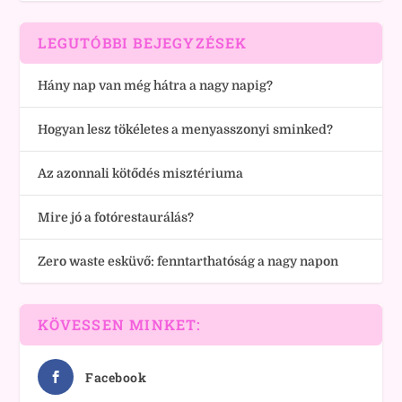
LEGUTÓBBI BEJEGYZÉSEK
Hány nap van még hátra a nagy napig?
Hogyan lesz tökéletes a menyasszonyi sminked?
Az azonnali kötődés misztériuma
Mire jó a fotórestaurálás?
Zero waste esküvő: fenntarthatóság a nagy napon
KÖVESSEN MINKET:
Facebook