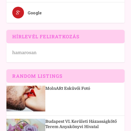
Google
HÍRLEVÉL FELIRATKOZÁS
hamarosan
RANDOM LISTINGS
MolnARt Esküvői Fotó
Budapest VI. Kerületi Házasságkötő
Terem Anyakönyvi Hivatal